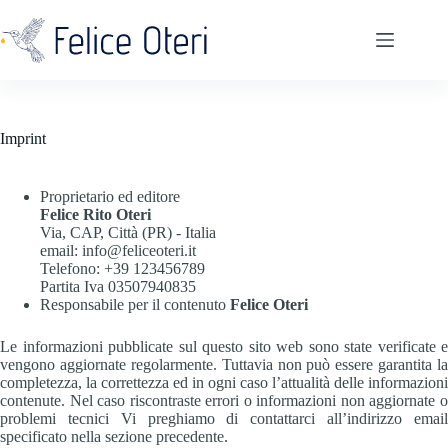
Salta
al
contenuto
Imprint
Proprietario ed editore
Felice Rito Oteri
Via, CAP, Città (PR) - Italia
email: info@feliceoteri.it
Telefono: +39 123456789
Partita Iva 03507940835
Responsabile per il contenuto
Felice Oteri
Le informazioni pubblicate sul questo sito web sono state verificate e
vengono aggiornate regolarmente. Tuttavia non può essere garantita la
completezza, la correttezza ed in ogni caso l’attualità delle informazioni
contenute. Nel caso riscontraste errori o informazioni non aggiornate o
problemi tecnici Vi preghiamo di contattarci all’indirizzo email
specificato nella sezione precedente.