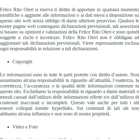
Felice Rito Oteri si riserva il diritto di apportare in qualsiasi momento
modifiche o aggiunte alle informazioni o ai dati messi a disposizione su
questo sito web senza obbligo di darne ulteriore preavviso. Qualora le
nostre pagine web contengano dichiarazioni previsionali, tali asserzioni
si basano su opinioni e valutazioni della Felice Rito Oteri e sono quindi
soggette a rischi e incertezze. Felice Rito Oteri non è obbligata ad
aggiornare tali dichiarazioni previsionali. Viene espressamente esclusa
ogni responsabilità in relazione a tali dichiarazioni.
Copyright
Le informazioni sono in tutte le parti protette con diritto d’autore. Non
assumiamo alcuna responsabilità in riguardo all’attualità, l’esattezza, la
correttezza, l’accuratezza o la qualità delle informazioni contenute in
questo sito. Escludiamo la responsabilità in riguardo a danni materiali o
morali causati dall’utilizzo delle informazioni offerte e/o dall’utilizzo di
contenuti inaccurati o incompleti. Questo vale anche per tutti i siti
esterni collegati tramite hyperlinks. Sui contenuti di tali siti non
abbiamo alcuna influenza e non sono di nostra proprietà.
Video e Foto