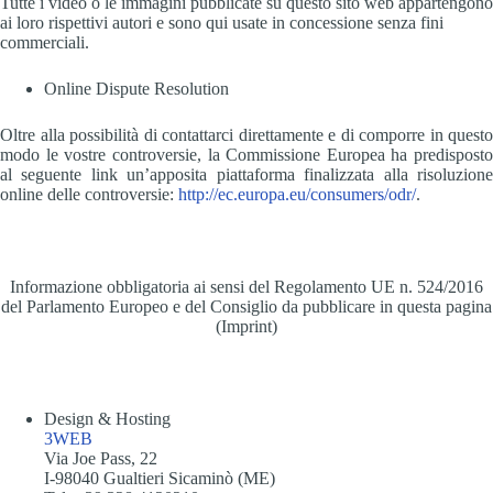
Tutte i video o le immagini pubblicate su questo sito web appartengono
ai loro rispettivi autori e sono qui usate in concessione senza fini
commerciali.
Online Dispute Resolution
Oltre alla possibilità di contattarci direttamente e di comporre in questo
modo le vostre controversie, la Commissione Europea ha predisposto
al seguente link un’apposita piattaforma finalizzata alla risoluzione
online delle controversie:
http://ec.europa.eu/consumers/odr/
.
Informazione obbligatoria ai sensi del Regolamento UE n. 524/2016
del Parlamento Europeo e del Consiglio da pubblicare in questa pagina
(Imprint)
Design & Hosting
3WEB
Via Joe Pass, 22
I-98040 Gualtieri Sicaminò (ME)